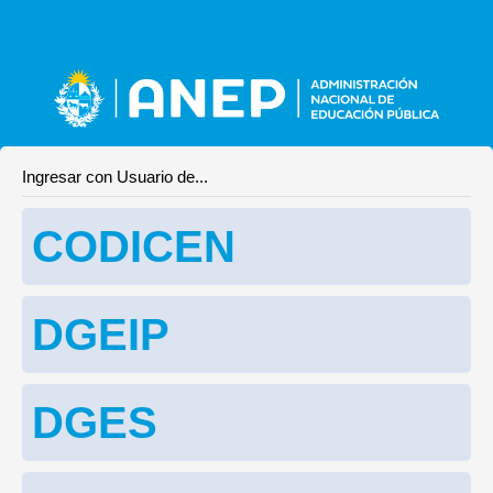
Ingresar con Usuario de...
CODICEN
DGEIP
DGES