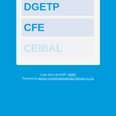
DGETP
CFE
CEIBAL
Login único de ANEP |
ANEP
Powered by
Apereo Central Authentication Service 4.1.10