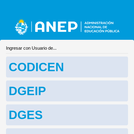
Ingresar con Usuario de...
CODICEN
DGEIP
DGES