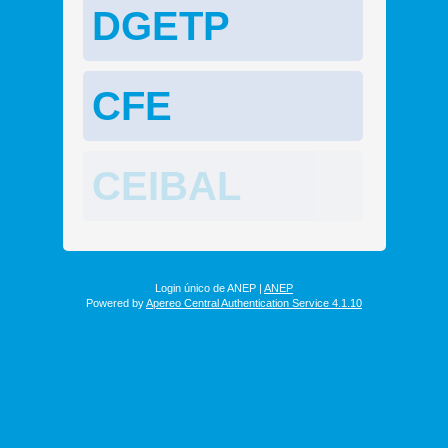
DGETP
CFE
CEIBAL
Login único de ANEP |
ANEP
Powered by
Apereo Central Authentication Service 4.1.10