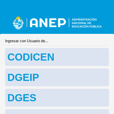
Ingresar con Usuario de...
CODICEN
DGEIP
DGES