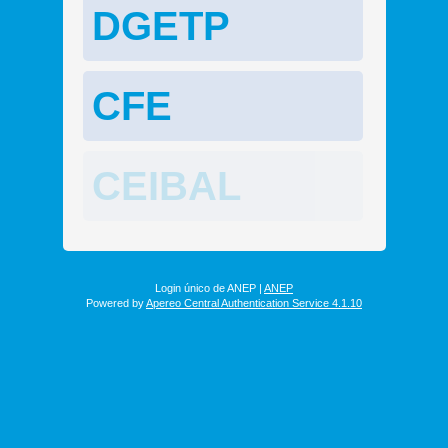
DGETP
CFE
CEIBAL
Login único de ANEP |
ANEP
Powered by
Apereo Central Authentication Service 4.1.10