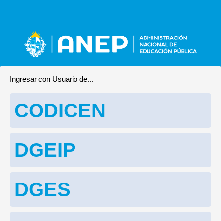
Ingresar con Usuario de...
CODICEN
DGEIP
DGES