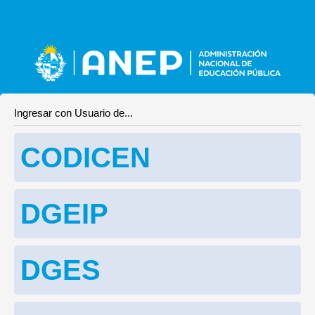
Ingresar con Usuario de...
CODICEN
DGEIP
DGES