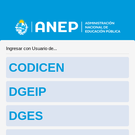
Ingresar con Usuario de...
CODICEN
DGEIP
DGES