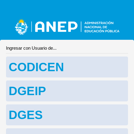
Ingresar con Usuario de...
CODICEN
DGEIP
DGES