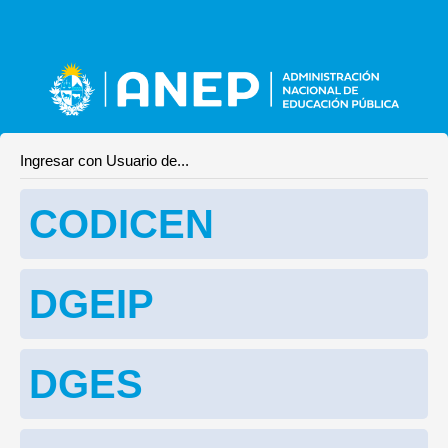
Ingresar con Usuario de...
CODICEN
DGEIP
DGES