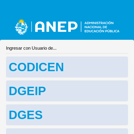
Ingresar con Usuario de...
CODICEN
DGEIP
DGES