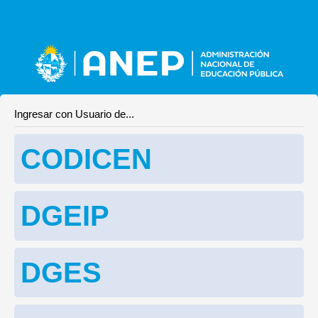
Ingresar con Usuario de...
CODICEN
DGEIP
DGES