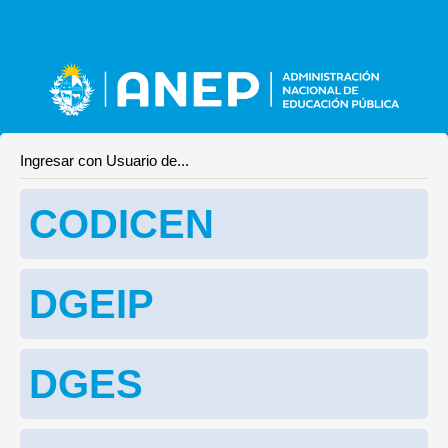
Ingresar con Usuario de...
CODICEN
DGEIP
DGES