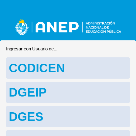
Ingresar con Usuario de...
CODICEN
DGEIP
DGES