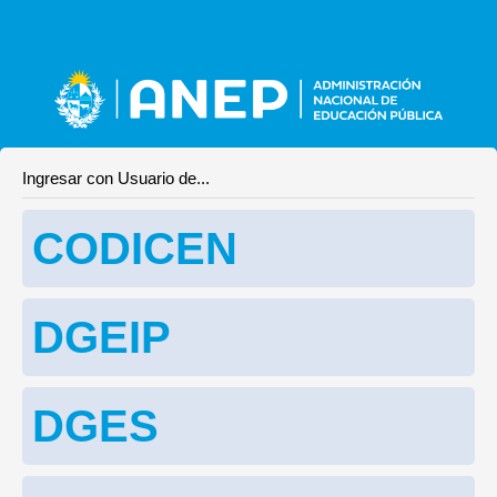
Ingresar con Usuario de...
CODICEN
DGEIP
DGES