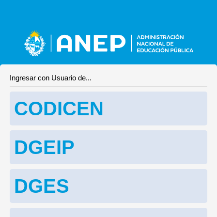
Ingresar con Usuario de...
CODICEN
DGEIP
DGES