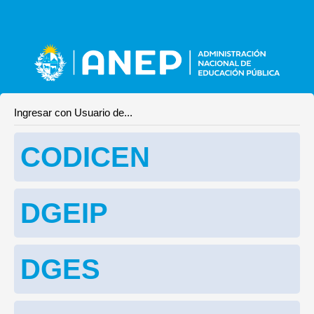
Ingresar con Usuario de...
CODICEN
DGEIP
DGES