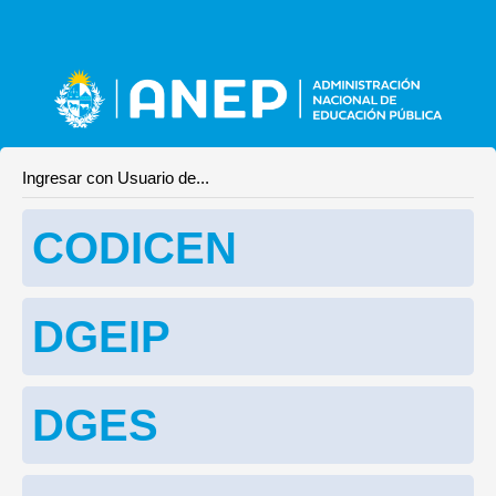
Ingresar con Usuario de...
CODICEN
DGEIP
DGES