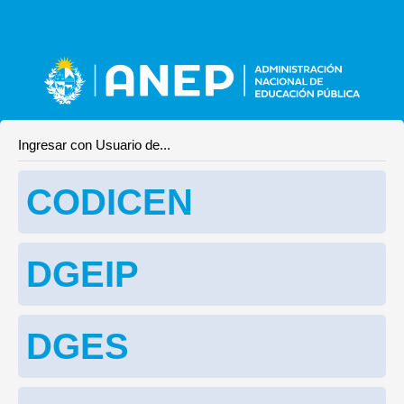
Ingresar con Usuario de...
CODICEN
DGEIP
DGES