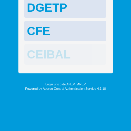
DGETP
CFE
CEIBAL
Login único de ANEP |
ANEP
Powered by
Apereo Central Authentication Service 4.1.10