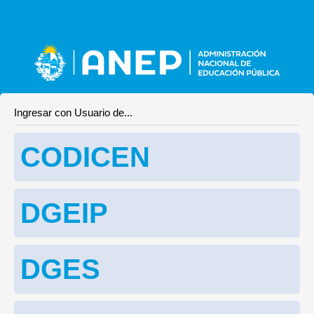
Ingresar con Usuario de...
CODICEN
DGEIP
DGES