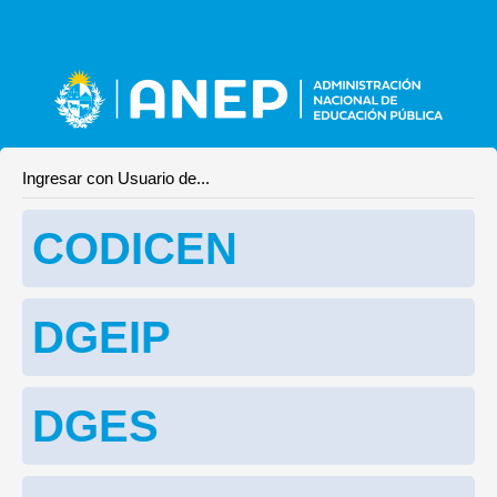
Ingresar con Usuario de...
CODICEN
DGEIP
DGES