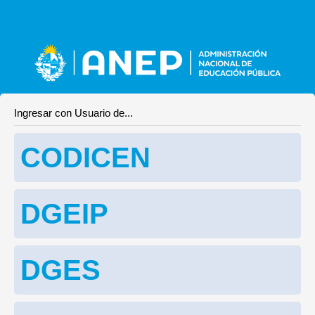
Ingresar con Usuario de...
CODICEN
DGEIP
DGES