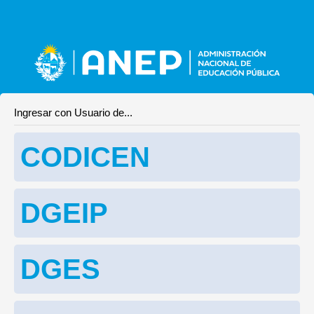
Ingresar con Usuario de...
CODICEN
DGEIP
DGES