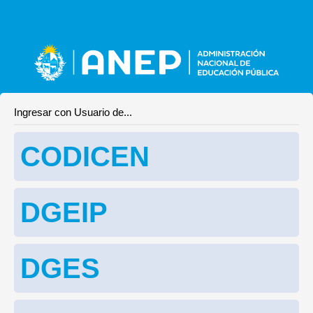
Ingresar con Usuario de...
CODICEN
DGEIP
DGES