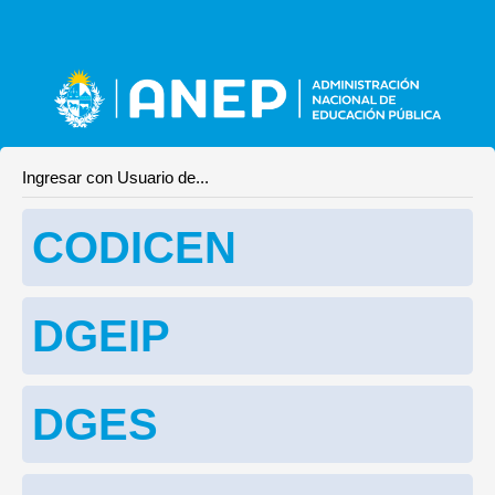
Ingresar con Usuario de...
CODICEN
DGEIP
DGES