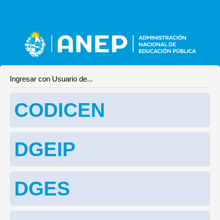
Ingresar con Usuario de...
CODICEN
DGEIP
DGES