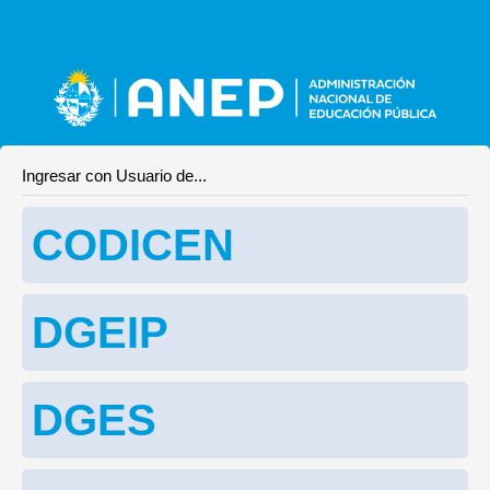
Ingresar con Usuario de...
CODICEN
DGEIP
DGES