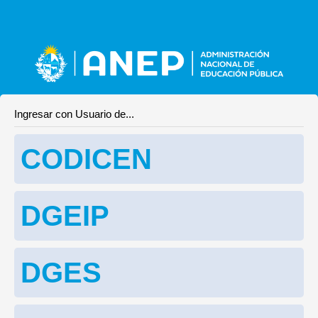
Ingresar con Usuario de...
CODICEN
DGEIP
DGES