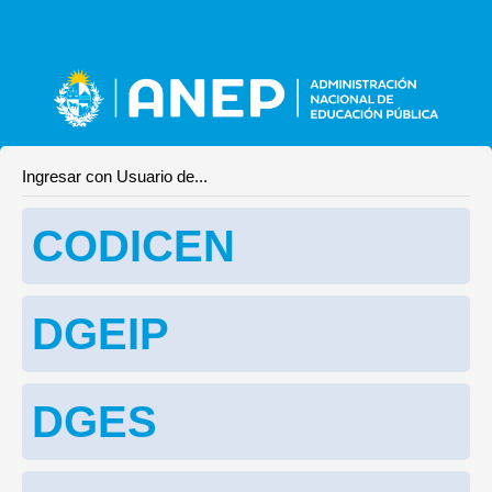
Ingresar con Usuario de...
CODICEN
DGEIP
DGES