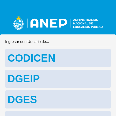
Ingresar con Usuario de...
CODICEN
DGEIP
DGES