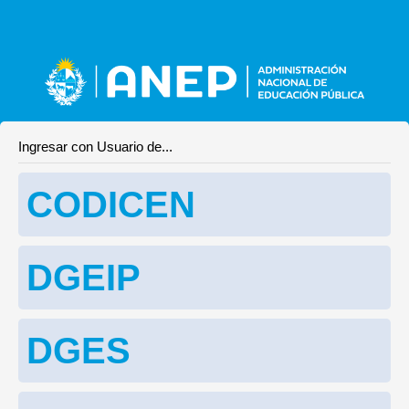
Ingresar con Usuario de...
CODICEN
DGEIP
DGES