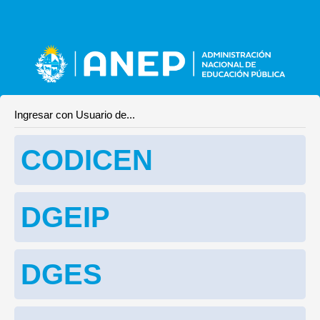
Ingresar con Usuario de...
CODICEN
DGEIP
DGES